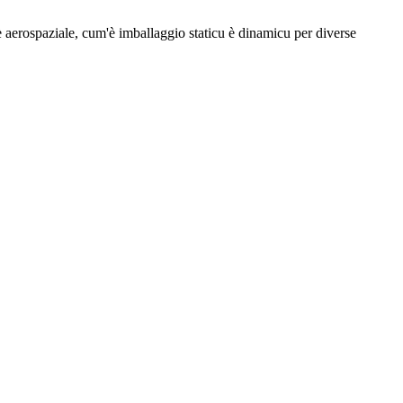
 è aerospaziale, cum'è imballaggio staticu è dinamicu per diverse