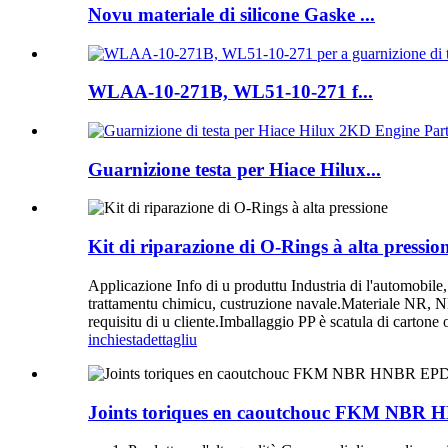
Novu materiale di silicone Gaske ...
WLAA-10-271B, WL51-10-271 f...
Guarnizione testa per Hiace Hilux...
Kit di riparazione di O-Rings à alta pressio
Applicazione Info di u produttu Industria di l'automobile,
trattamentu chimicu, custruzione navale.Materiale NR
requisitu di u cliente.Imballaggio PP è scatula di cartone o
inchiesta
dettagliu
Joints toriques en caoutchouc FKM NBR H