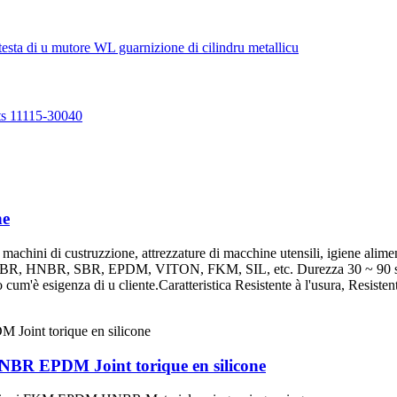
ne
 machini di custruzzione, attrezzature di macchine utensili, igiene alimen
, NBR, HNBR, SBR, EPDM, VITON, FKM, SIL, etc. Durezza 30 ~ 90 sho
 cum'è esigenza di u cliente.Caratteristica Resistente à l'usura, Resistent
NBR EPDM Joint torique en silicone