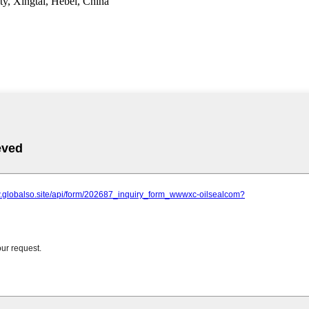
y, Xingtai, Hebei, China